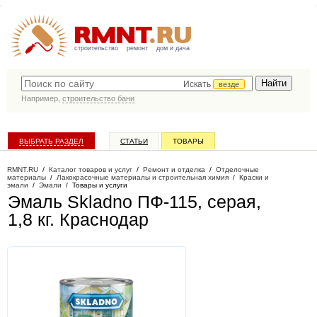
строительство
ремонт
дом и дача
Искать
везде
Например,
строительство бани
ВЫБРАТЬ РАЗДЕЛ
СТАТЬИ
ТОВАРЫ
КАТАЛОГ КОМПАНИЙ
RMNT.RU
/
Каталог товаров и услуг
/
Ремонт и отделка
/
Отделочные
материалы
/
Лакокрасочные материалы и строительная химия
/
Краски и
эмали
/
Эмали
/
Товары и услуги
Эмаль Skladno ПФ-115, серая,
1,8 кг
. Краснодар