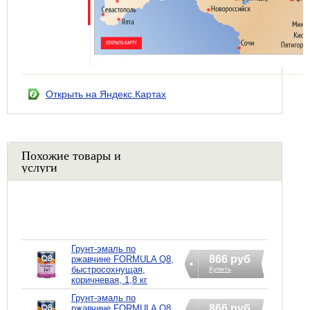
Открыть на Яндекс.Картах
Похожие товары и
услуги
Грунт-эмаль по
866 руб
ржавчине FORMULA Q8,
быстросохнущая,
Купить
коричневая, 1,8 кг
Грунт-эмаль по
866 руб
ржавчине FORMULA Q8,