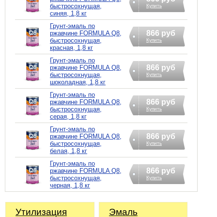
быстросохнущая,
Купить
синяя, 1,8 кг
Грунт-эмаль по
866 руб
ржавчине FORMULA Q8,
быстросохнущая,
Купить
красная, 1,8 кг
Грунт-эмаль по
866 руб
ржавчине FORMULA Q8,
быстросохнущая,
Купить
шоколадная, 1,8 кг
Грунт-эмаль по
866 руб
ржавчине FORMULA Q8,
быстросохнущая,
Купить
серая, 1,8 кг
Грунт-эмаль по
866 руб
ржавчине FORMULA Q8,
быстросохнущая,
Купить
белая, 1,8 кг
Грунт-эмаль по
866 руб
ржавчине FORMULA Q8,
быстросохнущая,
Купить
черная, 1,8 кг
Утилизация
Эмаль