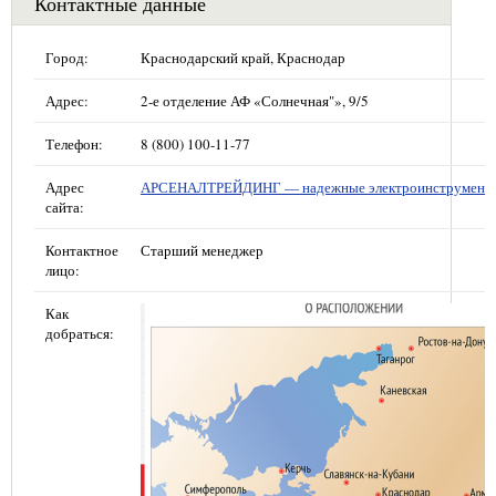
Контактные данные
Город:
Краснодарский край, Краснодар
Адрес:
2-е отделение АФ «Солнечная"», 9/5
Телефон:
8 (800) 100-11-77
Адрес
АРСЕНАЛТРЕЙДИНГ — надежные электроинструмент
сайта:
Контактное
Старший менеджер
лицо:
Как
добраться: