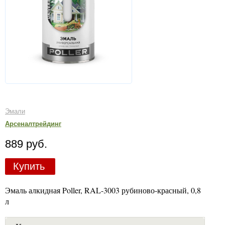
Эмали
Арсеналтрейдинг
889 руб.
Купить
Эмаль алкидная Poller, RAL-3003 рубиново-красный, 0,8
л