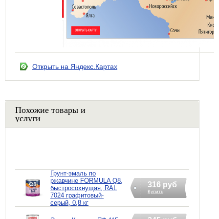
Открыть на Яндекс.Картах
Похожие товары и
услуги
Грунт-эмаль по
ржавчине FORMULA Q8,
316 руб
быстросохнущая, RAL
Купить
7024 графитовый-
серый, 0,8 кг