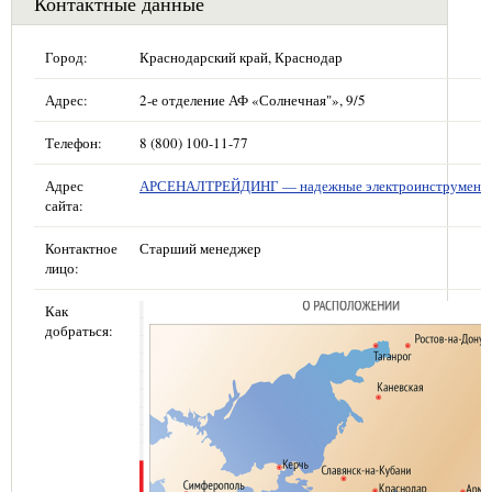
Контактные данные
Город:
Краснодарский край, Краснодар
Адрес:
2-е отделение АФ «Солнечная"», 9/5
Телефон:
8 (800) 100-11-77
Адрес
АРСЕНАЛТРЕЙДИНГ — надежные электроинструмент
сайта:
Контактное
Старший менеджер
лицо:
Как
добраться: