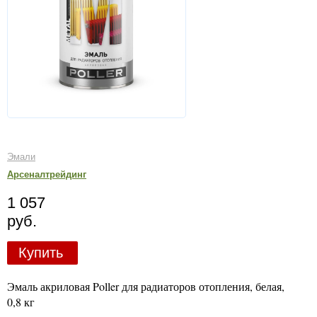
Эмали
Арсеналтрейдинг
1 057
руб.
Купить
Эмаль акриловая Poller для радиаторов отопления, белая,
0,8 кг