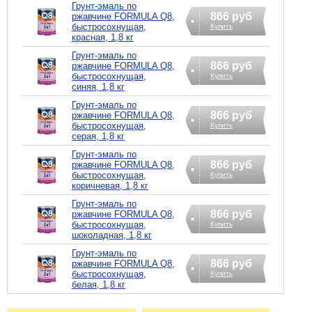
Грунт-эмаль по
866 руб
ржавчине FORMULA Q8,
быстросохнущая,
Купить
красная, 1,8 кг
Грунт-эмаль по
866 руб
ржавчине FORMULA Q8,
быстросохнущая,
Купить
синяя, 1,8 кг
Грунт-эмаль по
866 руб
ржавчине FORMULA Q8,
быстросохнущая,
Купить
серая, 1,8 кг
Грунт-эмаль по
866 руб
ржавчине FORMULA Q8,
быстросохнущая,
Купить
коричневая, 1,8 кг
Грунт-эмаль по
866 руб
ржавчине FORMULA Q8,
быстросохнущая,
Купить
шоколадная, 1,8 кг
Грунт-эмаль по
866 руб
ржавчине FORMULA Q8,
быстросохнущая,
Купить
белая, 1,8 кг