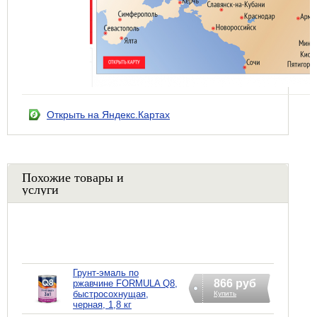
Открыть на Яндекс.Картах
Похожие товары и
услуги
Грунт-эмаль по
866 руб
ржавчине FORMULA Q8,
быстросохнущая,
Купить
черная, 1,8 кг