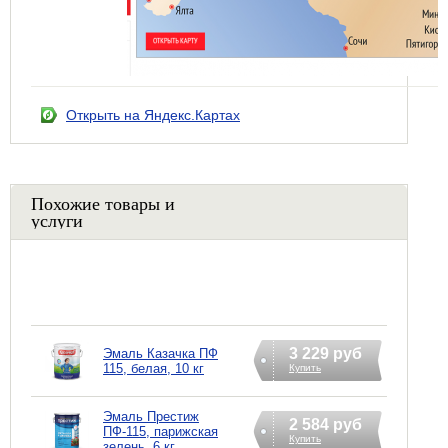
Открыть на Яндекс.Картах
Похожие товары и
услуги
3 229 руб
Эмаль Казачка ПФ
115, белая, 10 кг
Купить
Эмаль Престиж
2 584 руб
ПФ-115, парижская
Купить
зелень, 6 кг