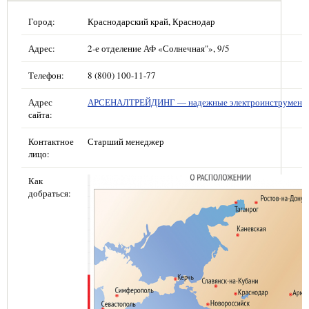
Город:
Краснодарский край, Краснодар
Адрес:
2-е отделение АФ «Солнечная"», 9/5
Телефон:
8 (800) 100-11-77
Адрес
АРСЕНАЛТРЕЙДИНГ — надежные электроинструмент
сайта:
Контактное
Старший менеджер
лицо:
Как
добраться: