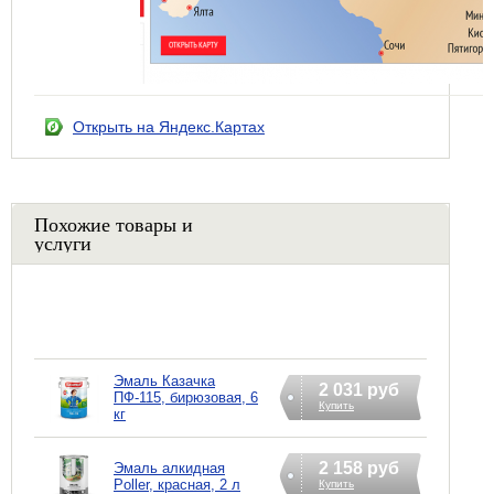
Открыть на Яндекс.Картах
Похожие товары и
услуги
Эмаль Казачка
2 031 руб
ПФ-115, бирюзовая, 6
Купить
кг
2 158 руб
Эмаль алкидная
Poller, красная, 2 л
Купить