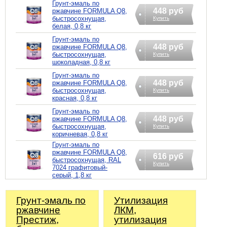
Грунт-эмаль по
448 руб
ржавчине FORMULA Q8,
быстросохнущая,
Купить
белая, 0,8 кг
Грунт-эмаль по
448 руб
ржавчине FORMULA Q8,
быстросохнущая,
Купить
шоколадная, 0,8 кг
Грунт-эмаль по
448 руб
ржавчине FORMULA Q8,
быстросохнущая,
Купить
красная, 0,8 кг
Грунт-эмаль по
448 руб
ржавчине FORMULA Q8,
быстросохнущая,
Купить
коричневая, 0,8 кг
Грунт-эмаль по
ржавчине FORMULA Q8,
616 руб
быстросохнущая, RAL
Купить
7024 графитовый-
серый, 1,8 кг
Грунт-эмаль по
Утилизация
ржавчине
ЛКМ,
Престиж,
утилизация