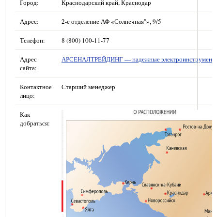
Город:
Краснодарский край, Краснодар
Адрес:
2-е отделение АФ «Солнечная"», 9/5
Телефон:
8 (800) 100-11-77
Адрес
АРСЕНАЛТРЕЙДИНГ — надежные электроинструмент
сайта:
Контактное
Старший менеджер
лицо:
Как
добраться: