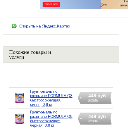
Открыть на Яндекс.Картах
Похожие товары и
услуги
Грунт-эмаль по
448 руб
ржавчине FORMULA Q8,
быстросохнущая,
Купить
синяя, 0,8 кг
Грунт-эмаль по
448 руб
ржавчине FORMULA Q8,
быстросохнущая,
Купить
черная, 0,8 кг