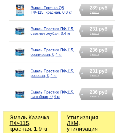
289 руб
Эмаль Formula Q8
ПФ-115, красная, 0,8 кг
Купить
231 руб
Эмаль Престиж ПФ-115,
светло-голубая, 0,4 кг
Купить
236 руб
Эмаль Престиж ПФ-115,
оранжевая, 0,4 кг
Купить
231 руб
Эмаль Престиж ПФ-115,
розовая, 0,4 кг
Купить
236 руб
Эмаль Престиж ПФ-115,
вишнёвая, 0,4 кг
Купить
Эмаль Казачка
Утилизация
ПФ-115,
ЛКМ,
красная, 1,9 кг
утилизация