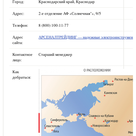
Город:
Краснодарский край, Краснодар
Адрес:
2-е отделение АФ «Солнечная"», 9/5
Телефон:
8 (800) 100-11-77
Адрес
АРСЕНАЛТРЕЙДИНГ — надежные электроинструмент
сайта:
Контактное
Старший менеджер
лицо:
Как
добраться: