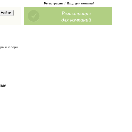
Регистрация
/
Вход для компаний
Регистрация
для компаний
еры и колеры
ные