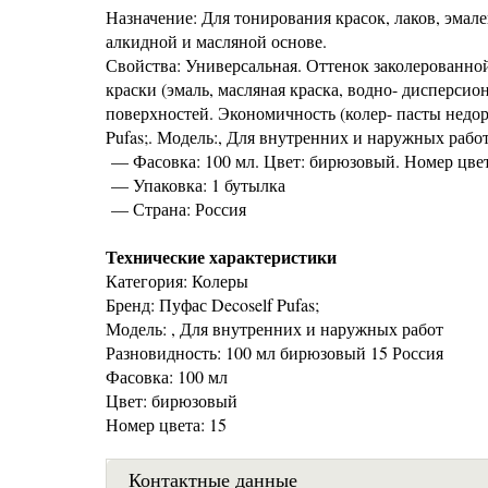
Назначение: Для тонирования красок, лаков, эмале
алкидной и масляной основе.
Свойства: Универсальная. Оттенок заколерованной
краски (эмаль, масляная краска, водно- дисперсио
поверхностей. Экономичность (колер- пасты недор
Pufas;. Модель:, Для внутренних и наружных рабо
— Фасовка: 100 мл. Цвет: бирюзовый. Номер цвет
— Упаковка: 1 бутылка
— Страна: Россия
Технические характеристики
Категория: Колеры
Бренд: Пуфас Decoself Pufas;
Модель: , Для внутренних и наружных работ
Разновидность: 100 мл бирюзовый 15 Россия
Фасовка: 100 мл
Цвет: бирюзовый
Номер цвета: 15
Контактные данные