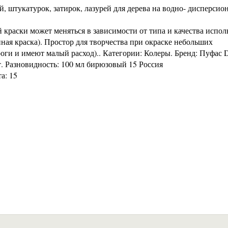
й, штукатурок, затирок, лазурей для дерева на водно- дисперсио
 краски может меняться в зависимости от типа и качества испо
нная краска). Простор для творчества при окраске небольших
оги и имеют малый расход).. Категории: Колеры. Бренд: Пуфас D
т. Разновидность: 100 мл бирюзовый 15 Россия
а: 15