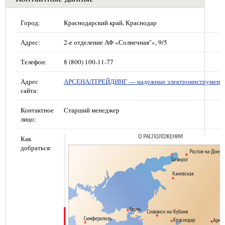
Город:
Краснодарский край, Краснодар
Адрес:
2-е отделение АФ «Солнечная"», 9/5
Телефон:
8 (800) 100-11-77
Адрес
АРСЕНАЛТРЕЙДИНГ — надежные электроинструмент
сайта:
Контактное
Старший менеджер
лицо:
Как
добраться: