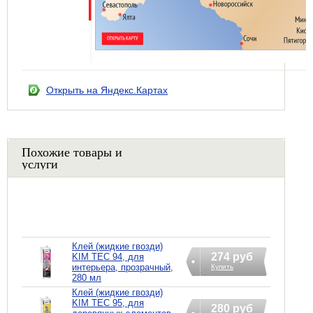
Открыть на Яндекс.Картах
Похожие товары и
услуги
Клей (жидкие гвозди)
274 руб
KIM TEC 94, для
интерьера, прозрачный,
Купить
280 мл
Клей (жидкие гвозди)
KIM TEC 95, для
280 руб