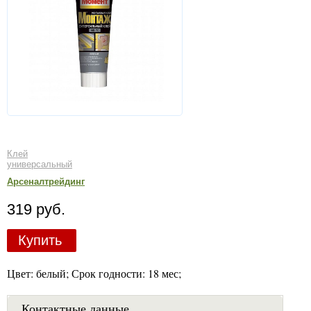
Клей
универсальный
Арсеналтрейдинг
319 руб.
Купить
Цвет: белый; Срок годности: 18 мес;
Контактные данные