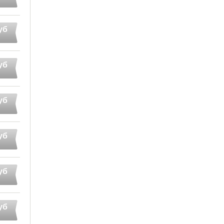
уб
уб
уб
уб
уб
уб