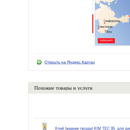
Открыть на Яндекс.Картах
Похожие товары и услуги
Клей (жидкие гвозди) KIM TEC 95, для д