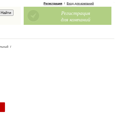
Регистрация
/
Вход для компаний
Регистрация
для компаний
альный
/