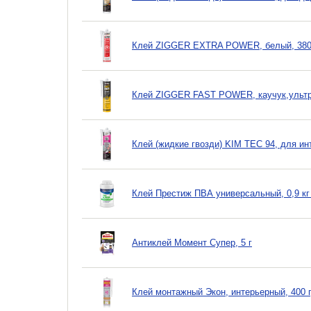
Клей ZIGGER EXTRA POWER, белый, 380
Клей ZIGGER FAST POWER, каучук,ультра
Клей (жидкие гвозди) KIM TEC 94, для ин
Клей Престиж ПВА универсальный, 0,9 кг 
Антиклей Момент Супер, 5 г
Клей монтажный Экон, интерьерный, 400 г