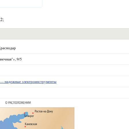
2;
Краснодар
нечная"», 9/5
 надежные электроинструменты