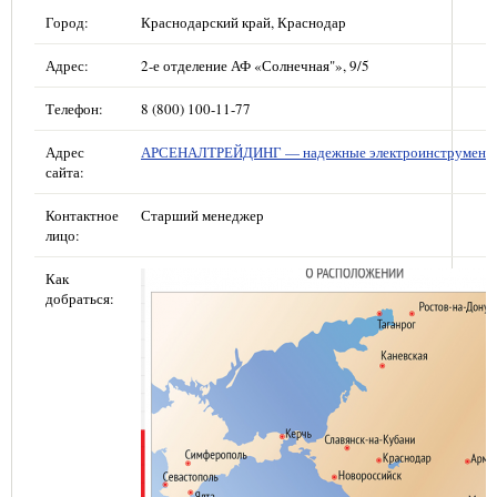
Город:
Краснодарский край, Краснодар
Адрес:
2-е отделение АФ «Солнечная"», 9/5
Телефон:
8 (800) 100-11-77
Адрес
АРСЕНАЛТРЕЙДИНГ — надежные электроинструмент
сайта:
Контактное
Старший менеджер
лицо:
Как
добраться: