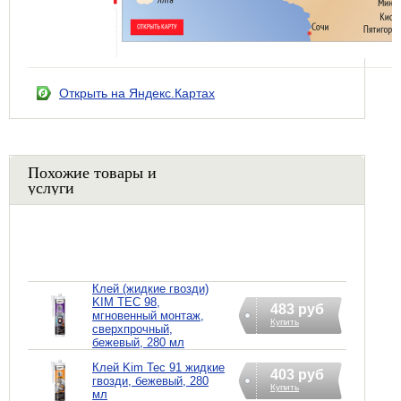
Открыть на Яндекс.Картах
Похожие товары и
услуги
Клей (жидкие гвозди)
KIM TEC 98,
483 руб
мгновенный монтаж,
Купить
сверхпрочный,
бежевый, 280 мл
Клей Kim Tec 91 жидкие
403 руб
гвозди, бежевый, 280
Купить
мл