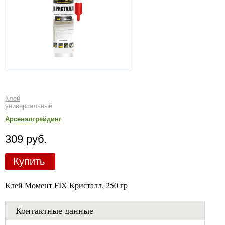
Клей
универсальный
Арсеналтрейдинг
309 руб.
Купить
Клей Момент FIX Кристалл, 250 гр
Контактные данные