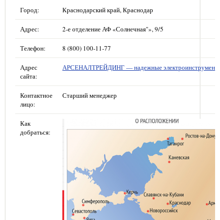
Город:
Краснодарский край, Краснодар
Адрес:
2-е отделение АФ «Солнечная"», 9/5
Телефон:
8 (800) 100-11-77
Адрес
АРСЕНАЛТРЕЙДИНГ — надежные электроинструмент
сайта:
Контактное
Старший менеджер
лицо:
Как
добраться: