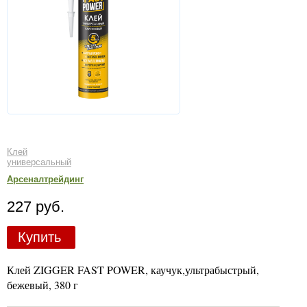
Клей
универсальный
Арсеналтрейдинг
227 руб.
Купить
Клей ZIGGER FAST POWER, каучук,ультрабыстрый,
бежевый, 380 г