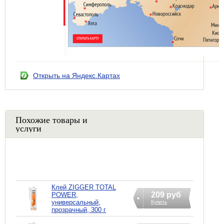
Открыть на Яндекс.Картах
Похожие товары и
услуги
Клей ZIGGER TOTAL
209 руб
POWER,
универсальный,
Купить
прозрачный, 300 г