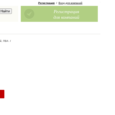
Регистрация
/
Вход для компаний
Регистрация
для компаний
й, ПВА
/