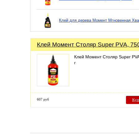
Клей для дерева Момент Мгновенная Хват
Клей Момент Столяр Super PVA, 750
Клей Момент Столяр Super PVA
г
607 руб
Куп