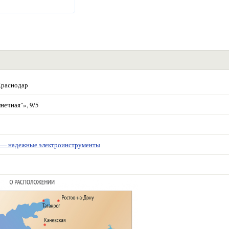
Краснодар
нечная"», 9/5
 надежные электроинструменты