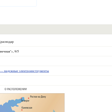
Краснодар
нечная"», 9/5
 надежные электроинструменты