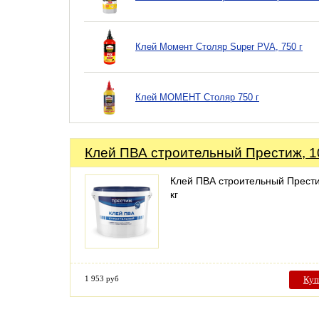
Клей Момент Столяр Super PVA, 750 г
Клей МОМЕНТ Столяр 750 г
Клей ПВА строительный Престиж, 10
Клей ПВА строительный Прести
кг
1 953 руб
Куп