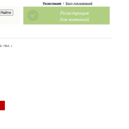
Регистрация
/
Вход для компаний
Регистрация
для компаний
й, ПВА
/