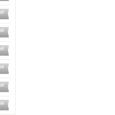
уб
уб
уб
уб
уб
уб