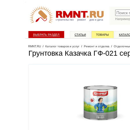
Наприме
строительство
ремонт
дом и дача
ВЫБРАТЬ РАЗДЕЛ
СТАТЬИ
ТОВАРЫ
КАТАЛ
RMNT.RU
/
Каталог товаров и услуг
/
Ремонт и отделка
/
Отделочны
Грунтовка Казачка ГФ-021 сер