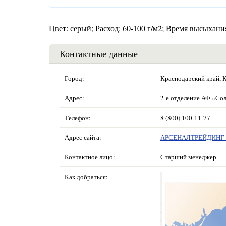
Цвет: серый; Расход: 60-100 г/м2; Время высыхания
Контактные данные
Город:
Краснодарский край, 
Адрес:
2-е отделение АФ «Сол
Телефон:
8 (800) 100-11-77
Адрес сайта:
АРСЕНАЛТРЕЙДИНГ —
Контактное лицо:
Старший менеджер
Как добраться: