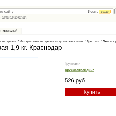
Искать
везде
р,
ремонт в квартире
ОГ КОМПАНИЙ
е материалы
/
Лакокрасочные материалы и строительная химия
/
Грунтовки
/
Товары и 
ая 1,9 кг
. Краснодар
Грунтовки
Арсеналтрейдинг
526 руб.
Купить