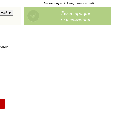
Регистрация
/
Вход для компаний
Регистрация
для компаний
услуги