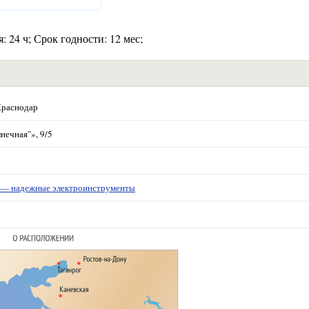
: 24 ч; Срок годности: 12 мес;
Краснодар
нечная"», 9/5
 надежные электроинструменты