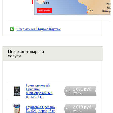
Открыть на Яндекс.Картах
Похожие товары и
услуги
Грунт цинковый
1 601 руб
Престиж,
антикоррозийный,
Купить
серый, 1 кг
2 018 руб
Грунтовка Престиж
ГФ-021, серая, 6 кг
Купить