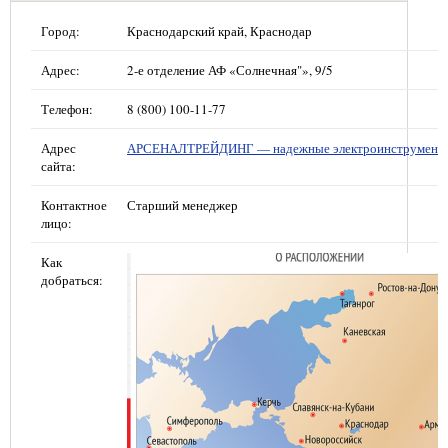
Город:
Краснодарский край, Краснодар
Адрес:
2-е отделение АФ «Солнечная"», 9/5
Телефон:
8 (800) 100-11-77
Адрес
АРСЕНАЛТРЕЙДИНГ — надежные электроинструмент
сайта:
Контактное
Старший менеджер
лицо:
Как
добраться: