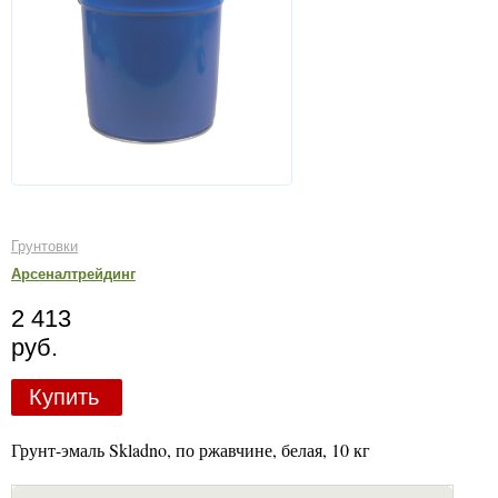
Грунтовки
Арсеналтрейдинг
2 413
руб.
Купить
Грунт-эмаль Skladno, по ржавчине, белая, 10 кг