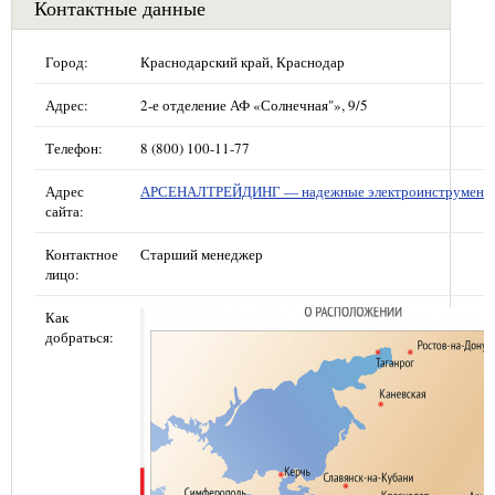
Контактные данные
Город:
Краснодарский край, Краснодар
Адрес:
2-е отделение АФ «Солнечная"», 9/5
Телефон:
8 (800) 100-11-77
Адрес
АРСЕНАЛТРЕЙДИНГ — надежные электроинструмент
сайта:
Контактное
Старший менеджер
лицо:
Как
добраться: