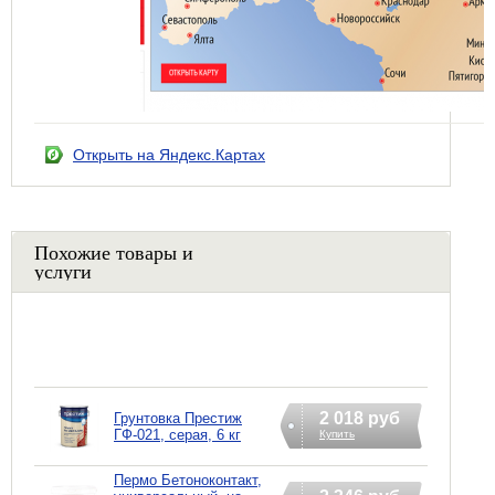
Открыть на Яндекс.Картах
Похожие товары и
услуги
2 018 руб
Грунтовка Престиж
ГФ-021, серая, 6 кг
Купить
Пермо Бетоноконтакт,