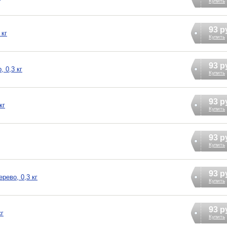
Купить
93 р
 кг
Купить
93 р
 0,3 кг
Купить
93 р
кг
Купить
93 р
Купить
93 р
рево, 0,3 кг
Купить
93 р
кг
Купить