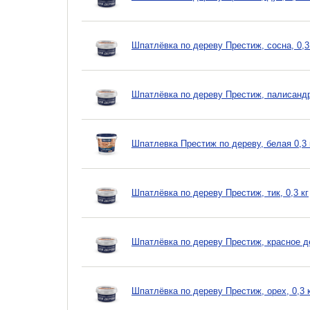
Шпатлёвка по дереву Престиж, сосна, 0,3
Шпатлёвка по дереву Престиж, палисандр,
Шпатлевка Престиж по дереву, белая 0,3 
Шпатлёвка по дереву Престиж, тик, 0,3 кг
Шпатлёвка по дереву Престиж, красное де
Шпатлёвка по дереву Престиж, орех, 0,3 