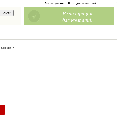
Регистрация
/
Вход для компаний
Регистрация
для компаний
 дерева
/