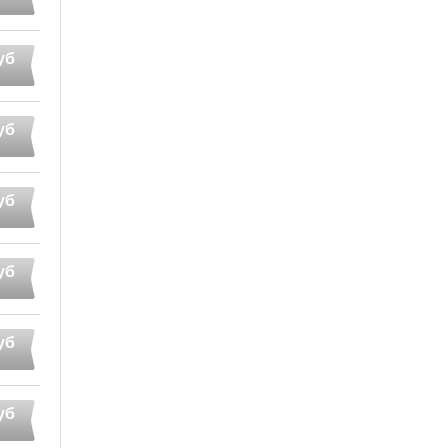
уб
уб
уб
уб
уб
уб