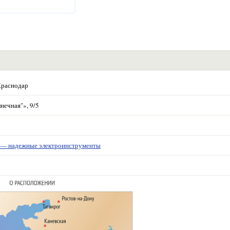
Краснодар
нечная"», 9/5
 надежные электроинструменты