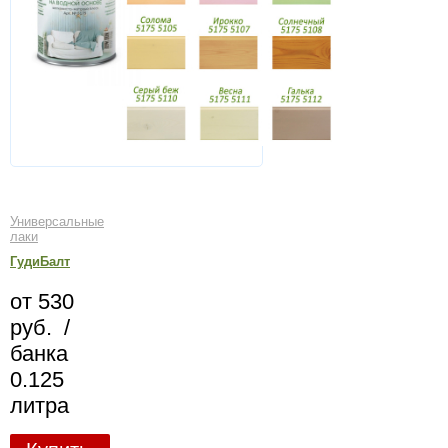
Универсальные
лаки
ГудиБалт
от 530
руб. /
банка
0.125
литра