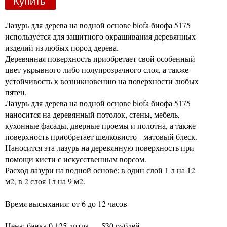
Купить
Лазурь для дерева на водной основе biofa биофа 5175
используется для защитного окрашивания деревянных
изделий из любых пород дерева.
Деревянная поверхность приобретает свой особенный
цвет укрывного либо полупрозрачного слоя, а также
устойчивость к возникновению на поверхности любых
пятен.
Лазурь для дерева на водной основе biofa биофа 5175
наносится на деревянный потолок, стены, мебель,
кухонные фасады, дверные проемы и полотна, а также
поверхность приобретает шелковисто - матовый блеск.
Наносится эта лазурь на деревянную поверхность при
помощи кисти с искусственным ворсом.
Расход лазури на водной основе: в один слой 1 л на 12
м2, в 2 слоя 1л на 9 м2.
Время высыхания: от 6 до 12 часов
Цена: банка 0,125 литра — 530 рублей