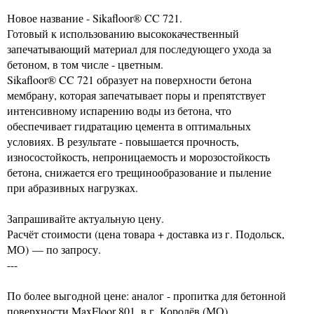
Новое название - Sikafloor® CC 721.
Готовый к использованию высококачественный
запечатывающий материал для последующего ухода за
бетоном, в том числе - цветным.
Sikafloor® CC 721 образует на поверхности бетона
мембрану, которая запечатывает поры и препятствует
интенсивному испарению воды из бетона, что
обеспечивает гидратацию цемента в оптимальных
условиях. В результате - повышается прочность,
износостойкость, непроницаемость и морозостойкость
бетона, снижается его трещинообразование и пыление
при абразивных нагрузках.
Запрашивайте актуальную цену.
Расчёт стоимости (цена товара + доставка из г. Подольск,
МО) — по запросу.
---
По более выгодной цене: аналог - пропитка для бетонной
поверхности MaxFloor 801, в г. Королёв (МО).