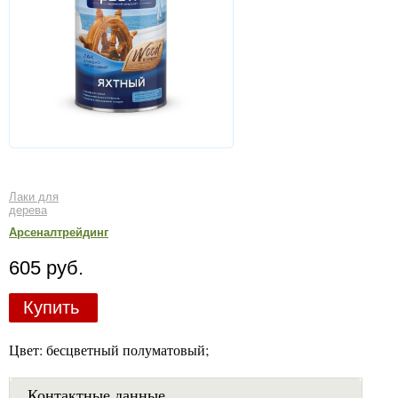
Лаки для
дерева
Арсеналтрейдинг
605 руб.
Купить
Цвет: бесцветный полуматовый;
Контактные данные