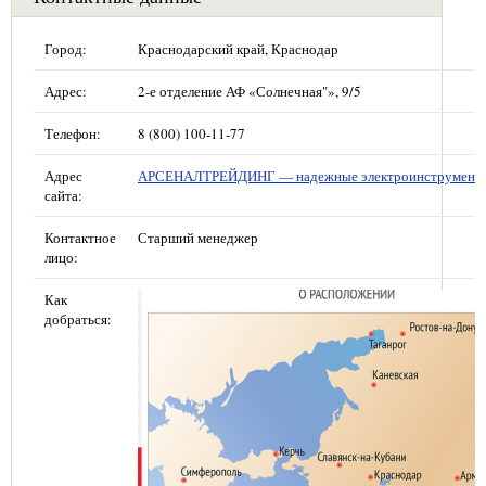
Город:
Краснодарский край, Краснодар
Адрес:
2-е отделение АФ «Солнечная"», 9/5
Телефон:
8 (800) 100-11-77
Адрес
АРСЕНАЛТРЕЙДИНГ — надежные электроинструмент
сайта:
Контактное
Старший менеджер
лицо:
Как
добраться: