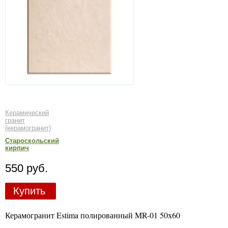
Керамический
гранит
(керамогранит)
Староскольский
кирпич
550 руб.
Купить
Керамогранит Estima полированный MR-01 50х60