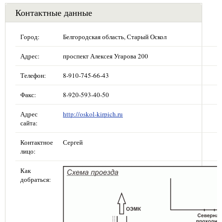
Контактные данные
Город:
Белгородская область, Старый Оскол
Адрес:
проспект Алексея Угарова 200
Телефон:
8-910-745-66-43
Факс:
8-920-593-40-50
Адрес
http://oskol-kirpich.ru
сайта:
Контактное
Сергей
лицо:
Как
добраться: