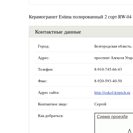
Керамогранит Estima полированный 2 сорт RW-04
Контактные данные
Город:
Белгородская область,
Адрес:
проспект Алексея Угар
Телефон:
8-910-745-66-43
Факс:
8-920-593-40-50
Адрес сайта:
http://oskol-kirpich.ru
Контактное лицо:
Сергей
Как добраться: