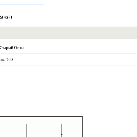
 60х60
 Старый Оскол
ова 200