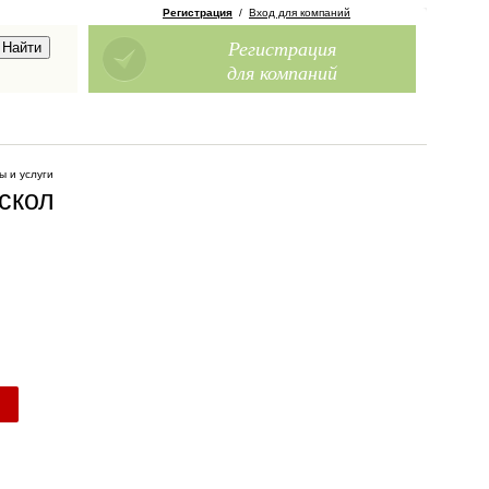
Регистрация
/
Вход для компаний
Регистрация
для компаний
ы и услуги
скол