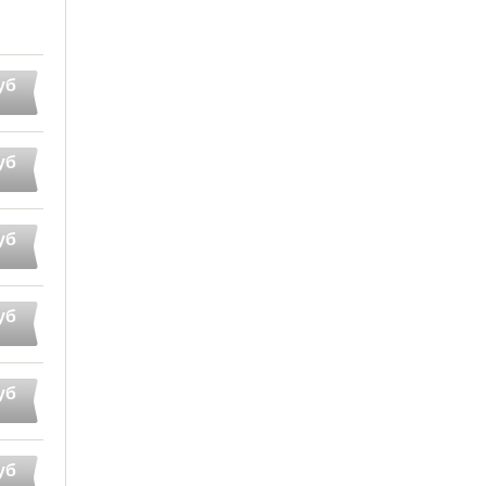
уб
уб
уб
уб
уб
уб