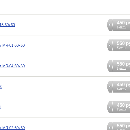
450 р
15 60х60
Купить
550 р
т MR-01 60х60
Купить
550 р
т MR-04 60х60
Купить
450 р
60
Купить
450 р
0
Купить
550 р
т MR-02 60х60
Купить