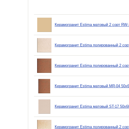
Керамогранит Estima матовый 2 сорт RW-
Керамогранит Estima полированный 2 сор
Керамогранит Estima полированный 2 сор
Керамогранит Estima матовый MR-04 50х
Керамогранит Estima матовый ST-17 50х6
Керамогранит Estima полированный 2 сор