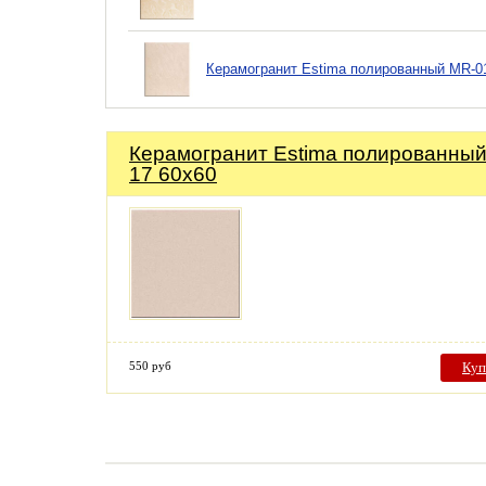
Керамогранит Estima полированный MR-0
Керамогранит Estima полированный
17 60х60
550 руб
Куп