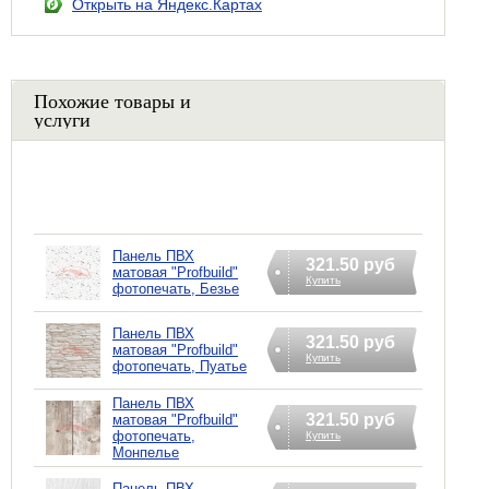
Открыть на Яндекс.Картах
Похожие товары и
услуги
Панель ПВХ
321.50 руб
матовая "Profbuild"
Купить
фотопечать, Безье
Панель ПВХ
321.50 руб
матовая "Profbuild"
Купить
фотопечать, Пуатье
Панель ПВХ
321.50 руб
матовая "Profbuild"
фотопечать,
Купить
Монпелье
Панель ПВХ