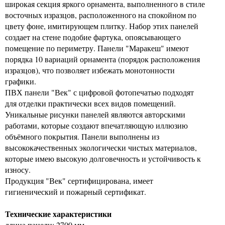
широкая секция яркого орнамента, выполненного в стиле
восточных изразцов, расположенного на спокойном по
цвету фоне, имитирующем плитку. Набор этих панелей
создает на стене подобие фартука, опоясывающего
помещение по периметру. Панели "Маракеш" имеют
порядка 10 вариаций орнамента (порядок расположения
изразцов), что позволяет избежать монотонности
графики.
ПВХ панели "Век" с цифровой фотопечатью подходят
для отделки практически всех видов помещений.
Уникальные рисунки панелей являются авторскими
работами, которые создают впечатляющую иллюзию
объёмного покрытия. Панели выполнены из
высококачественных экологически чистых материалов,
которые имею высокую долговечность и устойчивость к
износу.
Продукция "Век" сертифицирована, имеет
гигиенический и пожарный сертификат.
Технические характеристики
длина панели: 2700 мм