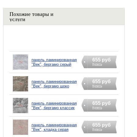
Похожие товары и
услуги
655 руб
панель ламинированная
"Век", бергамо серый
Купить
655 руб
панель ламинированная
"Век", бергамо шоко
Купить
655 руб
панель ламинированная
"Век", бергамо классик
Купить
655 руб
панель ламинированная
"Век", кладка серая
Купить