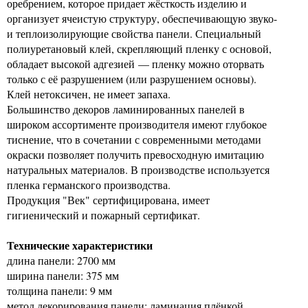
оребрением, которое придает жёсткость изделию и
организует ячеистую структуру, обеспечивающую звуко-
и теплоизолирующие свойства панели. Специальный
полиуретановый клей, скрепляющий пленку с основой,
обладает высокой адгезией — пленку можно оторвать
только с её разрушением (или разрушением основы).
Клей нетоксичен, не имеет запаха.
Большинство декоров ламинированных панелей в
широком ассортименте производителя имеют глубокое
тиснение, что в сочетании с современными методами
окраски позволяет получить превосходную имитацию
натуральных материалов. В производстве используется
пленка германского производства.
Продукция "Век" сертифицирована, имеет
гигиенический и пожарный сертификат.
Технические характеристики
длина панели: 2700 мм
ширина панели: 375 мм
толщина панели: 9 мм
метод декорирования панели: ламинация плёнкой