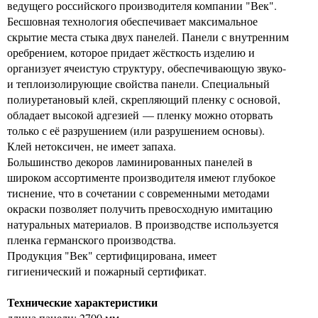
ведущего российского производителя компании "Век".
Бесшовная технология обеспечивает максимальное
скрытие места стыка двух панелей. Панели с внутренним
оребрением, которое придает жёсткость изделию и
организует ячеистую структуру, обеспечивающую звуко-
и теплоизолирующие свойства панели. Специальный
полиуретановый клей, скрепляющий пленку с основой,
обладает высокой адгезией — пленку можно оторвать
только с её разрушением (или разрушением основы).
Клей нетоксичен, не имеет запаха.
Большинство декоров ламинированных панелей в
широком ассортименте производителя имеют глубокое
тиснение, что в сочетании с современными методами
окраски позволяет получить превосходную имитацию
натуральных материалов. В производстве используется
пленка германского производства.
Продукция "Век" сертифицирована, имеет
гигиенический и пожарный сертификат.
Технические характеристики
длина панели: 2700 мм