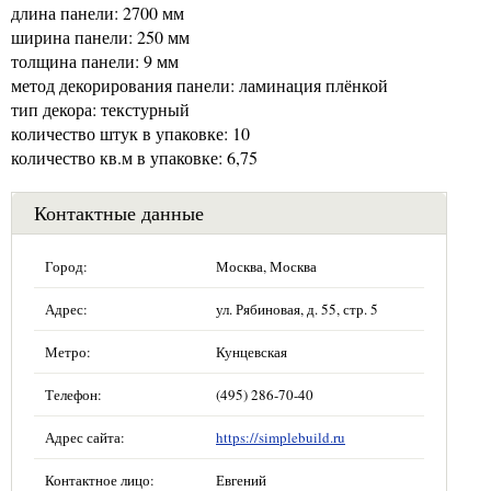
длина панели: 2700 мм
ширина панели: 250 мм
толщина панели: 9 мм
метод декорирования панели: ламинация плёнкой
тип декора: текстурный
количество штук в упаковке: 10
количество кв.м в упаковке: 6,75
Контактные данные
Город:
Москва, Москва
Адрес:
ул. Рябиновая, д. 55, стр. 5
Метро:
Кунцевская
Телефон:
(495) 286-70-40
Адрес сайта:
https://simplebuild.ru
Контактное лицо:
Евгений