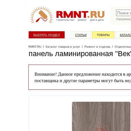
Наприме
строительство
ремонт
дом и дача
ВЫБРАТЬ РАЗДЕЛ
СТАТЬИ
ТОВАРЫ
КАТАЛ
RMNT.RU
/
Каталог товаров и услуг
/
Ремонт и отделка
/
Отделочны
панель ламинированная "Век"
Внимание! Данное предложение находится в ар
поставщика и другие параметры могут быть не