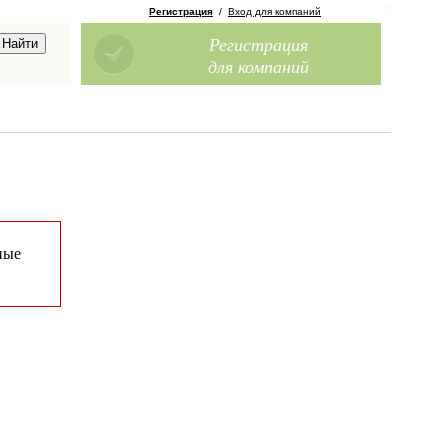
Регистрация
/
Вход для компаний
Регистрация
для компаний
ные