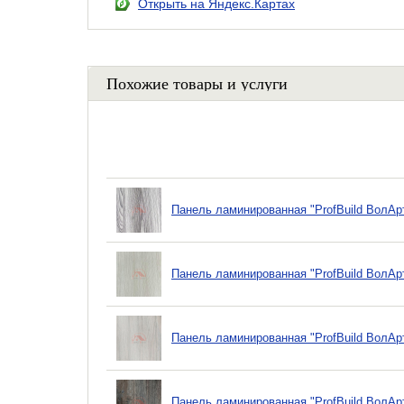
Открыть на Яндекс.Картах
Похожие товары и услуги
Панель ламинированная "ProfBuild ВолАрт
Панель ламинированная "ProfBuild ВолАр
Панель ламинированная "ProfBuild ВолАр
Панель ламинированная "ProfBuild ВолАрт