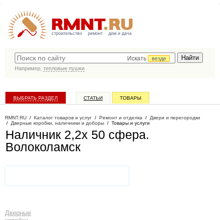
строительство
ремонт
дом и дача
Искать
везде
Например,
тепловые пушки
ВЫБРАТЬ РАЗДЕЛ
СТАТЬИ
ТОВАРЫ
КАТАЛОГ КОМПАНИЙ
RMNT.RU
/
Каталог товаров и услуг
/
Ремонт и отделка
/
Двери и перегородки
/
Дверные коробки, наличники и доборы
/
Товары и услуги
Наличник 2,2х 50 сфера
.
Волоколамск
Дверные