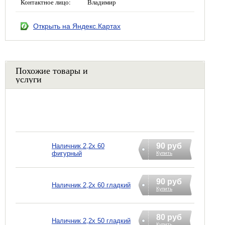
Контактное лицо:
Владимир
Открыть на Яндекс.Картах
Похожие товары и
услуги
90 руб
Наличник 2,2х 60
фигурный
Купить
90 руб
Наличник 2,2х 60 гладкий
Купить
80 руб
Наличник 2,2х 50 гладкий
Купить