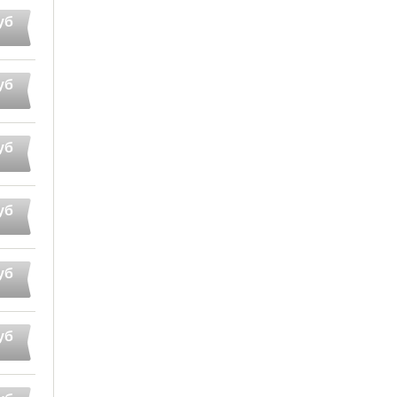
уб
уб
уб
уб
уб
уб