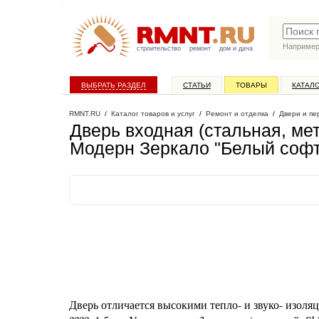
Наприме
строительство
ремонт
дом и дача
ВЫБРАТЬ РАЗДЕЛ
СТАТЬИ
ТОВАРЫ
КАТАЛ
RMNT.RU
/
Каталог товаров и услуг
/
Ремонт и отделка
/
Двери и пе
Дверь входная (стальная, ме
Модерн Зеркало "Белый софт
Дверь отличается высокими тепло- и звуко- изоля