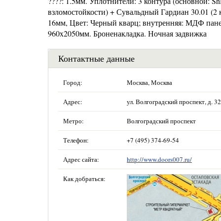
????: 1.5мм. Уплотнители: 3 контура (основной: Sh
взломостойкости) + Сувальдный Гардиан 30.01 (2 
16мм, Цвет: Черный кварц; внутренняя: МДФ пане
960x2050мм. Броненакладка. Ночная задвижка
Контактные данные
Город:
Москва, Москва
Адрес:
ул. Волгоградский проспект, д. 32,
Метро:
Волгоградский проспект
Телефон:
+7 (495) 374-69-54
Адрес сайта:
http://www.doors007.ru/
Как добраться: