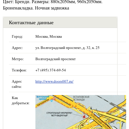
Цвет: Бренди. Размеры: 880x2050мм, 960x2050мм.
Броненакладка. Ночная задвижка
Контактные данные
Город:
Москва, Москва
Адрес:
ул. Волгоградский проспект, д. 32, к. 25
Метро:
Волгоградский проспект
Телефон:
+7 (495) 374-69-54
Адрес
http://www.doors007.ru/
сайта:
Как
добраться: