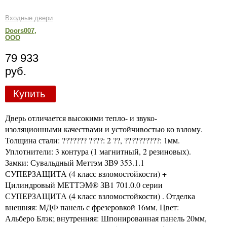
Входные двери
Doors007,
ООО
79 933
руб.
Купить
Дверь отличается высокими тепло- и звуко-
изоляционными качествами и устойчивостью ко взлому.
Толщина стали: ??????? ????: 2 ??, ??????????: 1мм.
Уплотнители: 3 контура (1 магнитный, 2 резиновых).
Замки: Сувальдный Меттэм ЗВ9 353.1.1
СУПЕРЗАЩИТА (4 класс взломостойкости) +
Цилиндровый МЕТТЭМ® ЗВ1 701.0.0 серии
СУПЕРЗАЩИТА (4 класс взломостойкости) . Отделка
внешняя: МДФ панель с фрезеровкой 16мм, Цвет:
Альберо Блэк; внутренняя: Шпонированная панель 20мм,