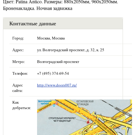
Цвет: Patina Antico. Размеры: 880x2050мм, 960x2050мм.
Броненакладка. Ночная задвижка
Контактные данные
Город:
Москва, Москва
Адрес:
ул. Волгоградский проспект, д. 32, к. 25
Метро:
Волгоградский проспект
Телефон:
+7 (495) 374-69-54
Адрес
http://www.doors007.ru/
сайта:
Как
добраться: