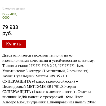
Входные двери
Doors007,
ООО
79 933
руб.
Купить
Дверь отличается высокими тепло- и звуко-
изоляционными качествами и устойчивостью ко взлому.
Толщина стали: ??????? ????: 2 ??, ??????????: 1мм.
Уплотнители: 3 контура (1 магнитный, 2 резиновых).
Замки: Сувальдный Меттэм ЗВ9 353.1.1
СУПЕРЗАЩИТА (4 класс взломостойкости) +
Цилиндровый МЕТТЭМ® ЗВ1 701.0.0 серии
СУПЕРЗАЩИТА (4 класс взломостойкости) . Отделка
внешняя: МДФ панель с фрезеровкой 16мм, Цвет:
Альберо Блэк; внутренняя: Шпонированная панель 20мм,