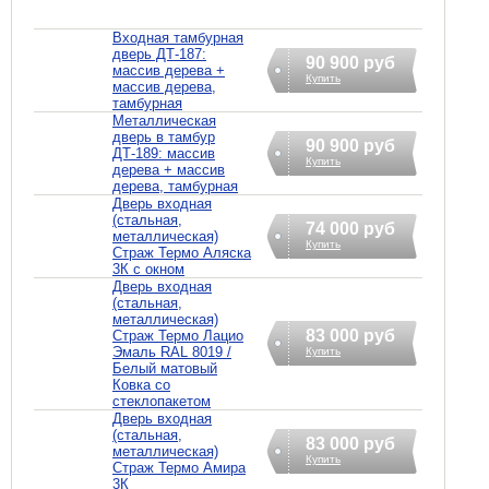
Входная тамбурная
дверь ДТ-187:
90 900 руб
массив дерева +
Купить
массив дерева,
тамбурная
Металлическая
дверь в тамбур
90 900 руб
ДТ-189: массив
Купить
дерева + массив
дерева, тамбурная
Дверь входная
(стальная,
74 000 руб
металлическая)
Купить
Страж Термо Аляска
3К с окном
Дверь входная
(стальная,
металлическая)
83 000 руб
Страж Термо Лацио
Эмаль RAL 8019 /
Купить
Белый матовый
Ковка со
стеклопакетом
Дверь входная
(стальная,
83 000 руб
металлическая)
Купить
Страж Термо Амира
3К