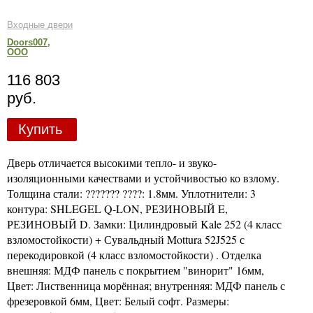
Входные двери
Doors007,
ООО
116 803
руб.
Купить
Дверь отличается высокими тепло- и звуко-
изоляционными качествами и устойчивостью ко взлому.
Толщина стали: ??????? ????: 1.8мм. Уплотнители: 3
контура: SHLEGEL Q-LON, РЕЗИНОВЫЙ E,
РЕЗИНОВЫЙ D. Замки: Цилиндровый Kale 252 (4 класс
взломостойкости) + Сувальдный Mottura 52J525 с
перекодировкой (4 класс взломостойкости) . Отделка
внешняя: МДФ панель с покрытием "винорит" 16мм,
Цвет: Лиственница морённая; внутренняя: МДФ панель с
фрезеровкой 6мм, Цвет: Белый софт. Размеры: