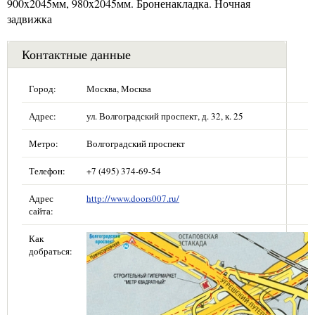
900x2045мм, 980x2045мм. Броненакладка. Ночная
задвижка
Контактные данные
Город:
Москва, Москва
Адрес:
ул. Волгоградский проспект, д. 32, к. 25
Метро:
Волгоградский проспект
Телефон:
+7 (495) 374-69-54
Адрес
http://www.doors007.ru/
сайта:
Как
добраться: