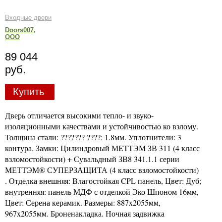
Входные двери
Doors007,
ООО
89 044
руб.
Купить
Дверь отличается высокими тепло- и звуко-
изоляционными качествами и устойчивостью ко взлому.
Толщина стали: ??????? ????: 1.8мм. Уплотнители: 3
контура. Замки: Цилиндровый МЕТТЭМ ЗВ 311 (4 класс
взломостойкости) + Сувальдный ЗВ8 341.1.1 серии
МЕТТЭМ® СУПЕРЗАЩИТА (4 класс взломостойкости)
. Отделка внешняя: Влагостойкая CPL панель, Цвет: Дуб;
внутренняя: панель МДФ с отделкой Эко Шпоном 16мм,
Цвет: Серена керамик. Размеры: 887x2055мм,
967x2055мм. Броненакладка. Ночная задвижка