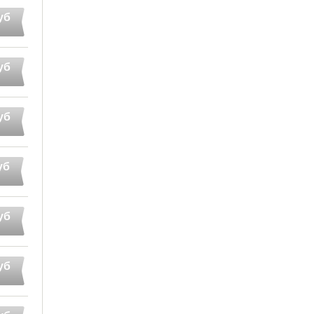
уб
уб
уб
уб
уб
уб