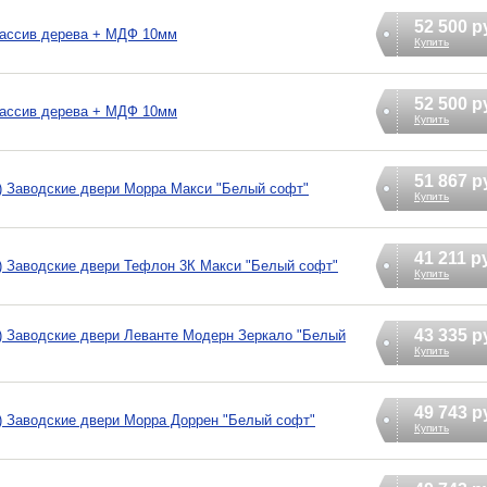
52 500 р
массив дерева + МДФ 10мм
Купить
52 500 р
массив дерева + МДФ 10мм
Купить
51 867 р
) Заводские двери Морра Макси "Белый софт"
Купить
41 211 р
) Заводские двери Тефлон 3К Макси "Белый софт"
Купить
43 335 р
) Заводские двери Леванте Модерн Зеркало "Белый
Купить
49 743 р
) Заводские двери Морра Доррен "Белый софт"
Купить