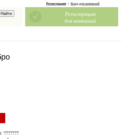
Регистрация
/
Вход для компаний
Регистрация
для компаний
бро
: ???????