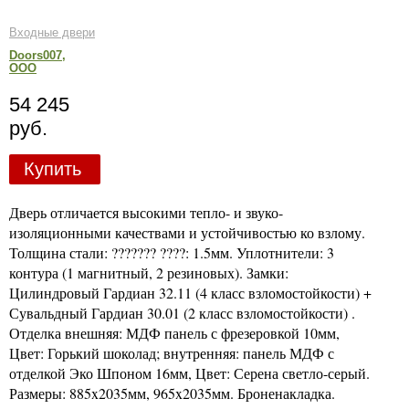
Входные двери
Doors007,
ООО
54 245
руб.
Купить
Дверь отличается высокими тепло- и звуко-
изоляционными качествами и устойчивостью ко взлому.
Толщина стали: ??????? ????: 1.5мм. Уплотнители: 3
контура (1 магнитный, 2 резиновых). Замки:
Цилиндровый Гардиан 32.11 (4 класс взломостойкости) +
Сувальдный Гардиан 30.01 (2 класс взломостойкости) .
Отделка внешняя: МДФ панель с фрезеровкой 10мм,
Цвет: Горький шоколад; внутренняя: панель МДФ с
отделкой Эко Шпоном 16мм, Цвет: Серена светло-серый.
Размеры: 885x2035мм, 965x2035мм. Броненакладка.