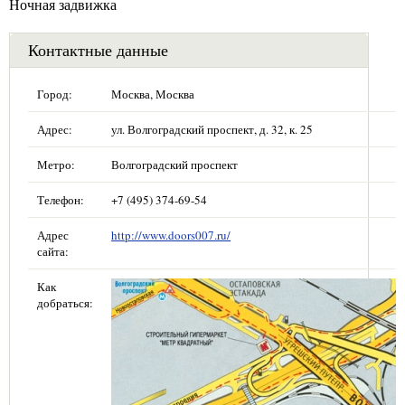
Ночная задвижка
Контактные данные
Город:
Москва, Москва
Адрес:
ул. Волгоградский проспект, д. 32, к. 25
Метро:
Волгоградский проспект
Телефон:
+7 (495) 374-69-54
Адрес
http://www.doors007.ru/
сайта:
Как
добраться: