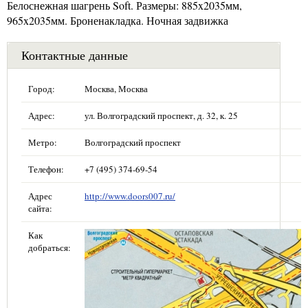
Белоснежная шагрень Soft. Размеры: 885x2035мм,
965x2035мм. Броненакладка. Ночная задвижка
Контактные данные
Город:
Москва, Москва
Адрес:
ул. Волгоградский проспект, д. 32, к. 25
Метро:
Волгоградский проспект
Телефон:
+7 (495) 374-69-54
Адрес
http://www.doors007.ru/
сайта:
Как
добраться: