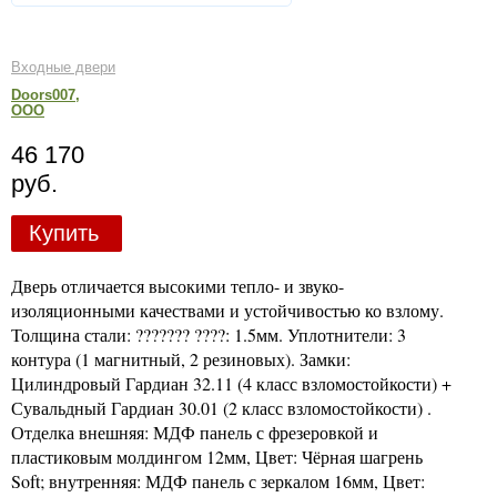
Входные двери
Doors007,
ООО
46 170
руб.
Купить
Дверь отличается высокими тепло- и звуко-
изоляционными качествами и устойчивостью ко взлому.
Толщина стали: ??????? ????: 1.5мм. Уплотнители: 3
контура (1 магнитный, 2 резиновых). Замки:
Цилиндровый Гардиан 32.11 (4 класс взломостойкости) +
Сувальдный Гардиан 30.01 (2 класс взломостойкости) .
Отделка внешняя: МДФ панель с фрезеровкой и
пластиковым молдингом 12мм, Цвет: Чёрная шагрень
Soft; внутренняя: МДФ панель с зеркалом 16мм, Цвет: