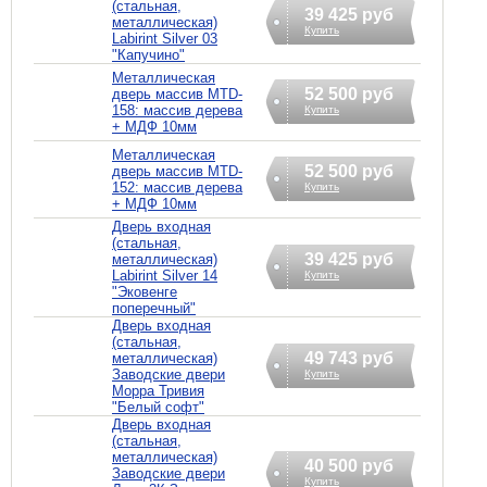
(стальная,
39 425 руб
металлическая)
Купить
Labirint Silver 03
"Капучино"
Металлическая
52 500 руб
дверь массив MTD-
158: массив дерева
Купить
+ МДФ 10мм
Металлическая
52 500 руб
дверь массив MTD-
152: массив дерева
Купить
+ МДФ 10мм
Дверь входная
(стальная,
39 425 руб
металлическая)
Labirint Silver 14
Купить
"Эковенге
поперечный"
Дверь входная
(стальная,
49 743 руб
металлическая)
Заводские двери
Купить
Морра Тривия
"Белый софт"
Дверь входная
(стальная,
металлическая)
40 500 руб
Заводские двери
Купить