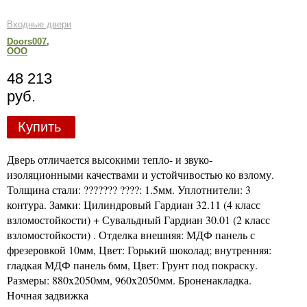
Входные двери
Doors007,
ООО
48 213
руб.
Купить
Дверь отличается высокими тепло- и звуко-
изоляционными качествами и устойчивостью ко взлому.
Толщина стали: ??????? ????: 1.5мм. Уплотнители: 3
контура. Замки: Цилиндровый Гардиан 32.11 (4 класс
взломостойкости) + Сувальдный Гардиан 30.01 (2 класс
взломостойкости) . Отделка внешняя: МДФ панель с
фрезеровкой 10мм, Цвет: Горький шоколад; внутренняя:
гладкая МДФ панель 6мм, Цвет: Грунт под покраску.
Размеры: 880x2050мм, 960x2050мм. Броненакладка.
Ночная задвижка