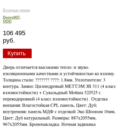
Входные двери
Doors007,
ООО
106 495
руб.
Купить
Дверь отличается высокими тепло- и звуко-
изоляционными качествами и устойчивостью ко взлому.
Толщина стали: ??????? ????: 1.8мм. Уплотнители: 3
контура. Замки: Цилиндровый МЕТТЭМ ЗВ 311 (4 класс
взломостойкости) + Сувальдный Mottura 52J525 с
перекодировкой (4 класс взломостойкости) . Отделка
внешняя: Влагостойкая CPL панель, Цвет: Дуб;
внутренняя: панель МДФ с отделкой Эко Шпоном 16мм,
Цвет: Дуб натуральный. Размеры: 887x2055мм,
967x2055мм. Броненакладка. Ночная задвижка