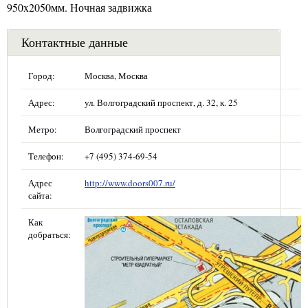
950x2050мм. Ночная задвижка
Контактные данные
Город:
Москва, Москва
Адрес:
ул. Волгоградский проспект, д. 32, к. 25
Метро:
Волгоградский проспект
Телефон:
+7 (495) 374-69-54
Адрес
http://www.doors007.ru/
сайта:
Как
добраться: