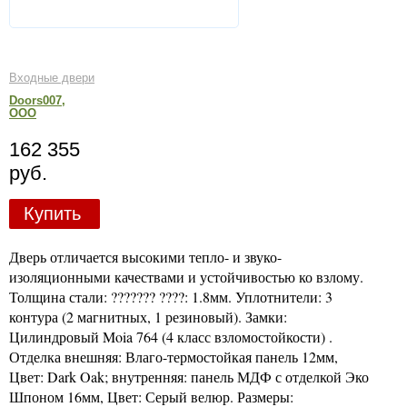
Входные двери
Doors007,
ООО
162 355
руб.
Купить
Дверь отличается высокими тепло- и звуко-
изоляционными качествами и устойчивостью ко взлому.
Толщина стали: ??????? ????: 1.8мм. Уплотнители: 3
контура (2 магнитных, 1 резиновый). Замки:
Цилиндровый Moia 764 (4 класс взломостойкости) .
Отделка внешняя: Влаго-термостойкая панель 12мм,
Цвет: Dark Oak; внутренняя: панель МДФ с отделкой Эко
Шпоном 16мм, Цвет: Серый велюр. Размеры: