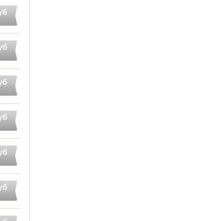
уб
уб
уб
уб
уб
уб