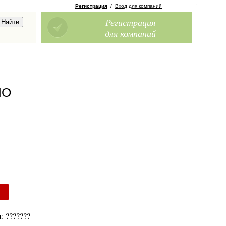
Регистрация
/
Вход для компаний
Регистрация
для компаний
МО
: ???????