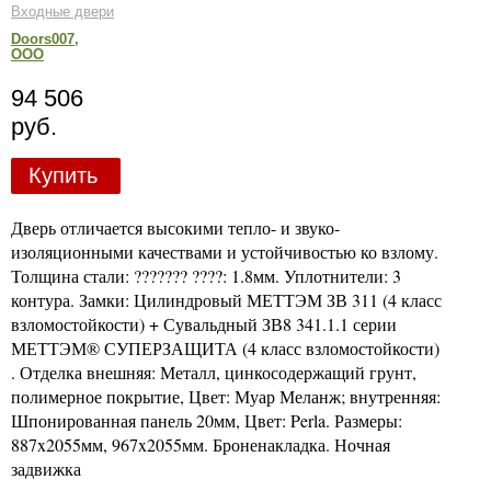
Входные двери
Doors007,
ООО
94 506
руб.
Купить
Дверь отличается высокими тепло- и звуко-
изоляционными качествами и устойчивостью ко взлому.
Толщина стали: ??????? ????: 1.8мм. Уплотнители: 3
контура. Замки: Цилиндровый МЕТТЭМ ЗВ 311 (4 класс
взломостойкости) + Сувальдный ЗВ8 341.1.1 серии
МЕТТЭМ® СУПЕРЗАЩИТА (4 класс взломостойкости)
. Отделка внешняя: Металл, цинкосодержащий грунт,
полимерное покрытие, Цвет: Муар Меланж; внутренняя:
Шпонированная панель 20мм, Цвет: Perla. Размеры:
887x2055мм, 967x2055мм. Броненакладка. Ночная
задвижка