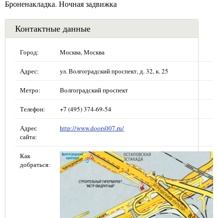
Броненакладка. Ночная задвижка
Контактные данные
Город:
Москва, Москва
Адрес:
ул. Волгоградский проспект, д. 32, к. 25
Метро:
Волгоградский проспект
Телефон:
+7 (495) 374-69-54
Адрес
http://www.doors007.ru/
сайта:
Как
добраться: