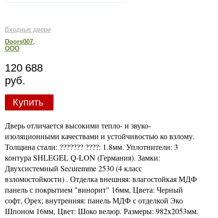
Входные двери
Doors007,
ООО
120 688
руб.
Купить
Дверь отличается высокими тепло- и звуко-
изоляционными качествами и устойчивостью ко взлому.
Толщина стали: ??????? ????: 1.8мм. Уплотнители: 3
контура SHLEGEL Q-LON (Германия). Замки:
Двухсистемный Securemme 2530 (4 класс
взломостойкости) . Отделка внешняя: влагостойкая МДФ
панель с покрытием "винорит" 16мм, Цвета: Черный
софт, Орех; внутренняя: панель МДФ с отделкой Эко
Шпоном 16мм, Цвет: Шоко велюр. Размеры: 982x2053мм.