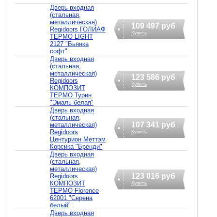
Дверь входная
(стальная,
металлическая)
109 497 руб
Regidoors ГОЛИАФ
Купить
ТЕРМО LIGHT
2127 "Бьянка
софт"
Дверь входная
(стальная,
металлическая)
123 586 руб
Regidoors
Купить
КОМПОЗИТ
ТЕРМО Турин
"Эмаль белая"
Дверь входная
(стальная,
107 341 руб
металлическая)
Regidoors
Купить
Центурион Меттэм
Корсика "Бренди"
Дверь входная
(стальная,
металлическая)
123 016 руб
Regidoors
КОМПОЗИТ
Купить
ТЕРМО Florence
62001 "Серена
белый"
Дверь входная