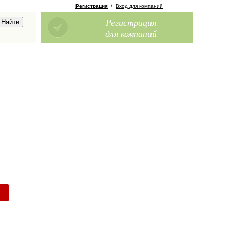
Регистрация
/
Вход для компаний
Регистрация
для компаний