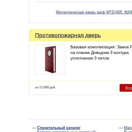
Металлическая дверь мдф MTD-005: МДФ
Противопожарная дверь
Базовая комплектация: Замок 
на планке Доводчик 3 контура
уплотнения 3 петли
от 15 000 руб
Куп
—
Строительный каталог
—
Маг