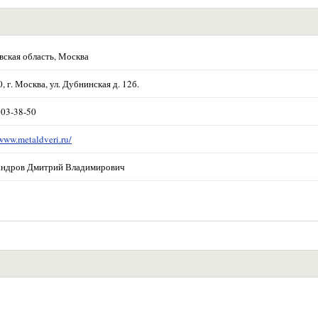
ская область, Москва
, г. Москва, ул. Дубнинская д. 12б.
703-38-50
/www.metaldveri.ru/
андров Дмитрий Владимирович