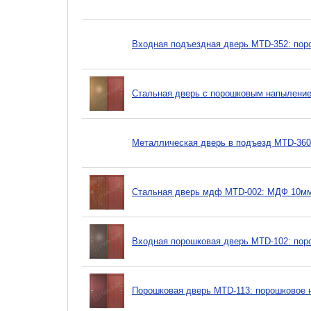
Входная подъездная дверь MTD-352: пор
Стальная дверь с порошковым напыление
Металлическая дверь в подъезд MTD-360
Стальная дверь мдф MTD-002: МДФ 10мм
Входная порошковая дверь MTD-102: пор
Порошковая дверь MTD-113: порошковое 