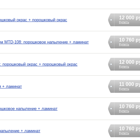
12 000 р
ошковый окрас + порошковый окрас
Купить
10 760 р
м MTD-108: порошковое напыление + ламинат
Купить
12 000 р
: порошковый окрас + порошковый окрас
Купить
11 000 р
 + ламинат
Купить
10 760 р
ошковое напыление + ламинат
Купить
10 760 р
напыление + ламинат
Купить