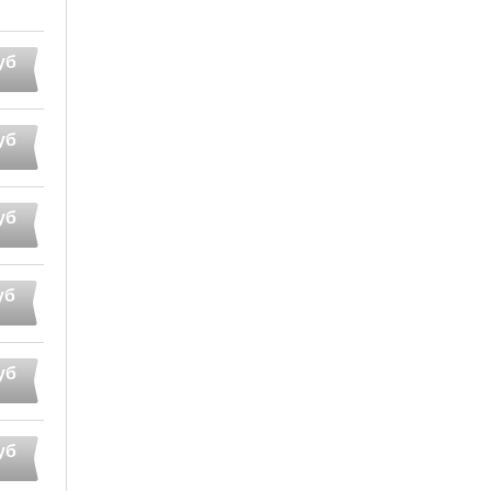
уб
уб
уб
уб
уб
уб