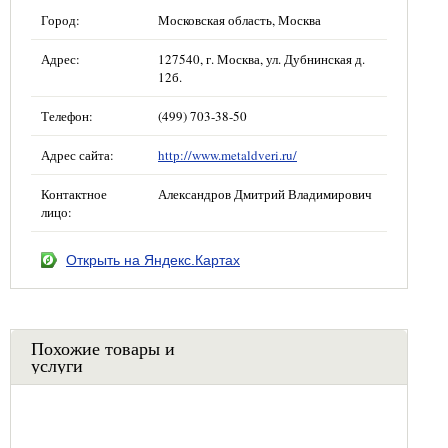
Город:
Московская область, Москва
Адрес:
127540, г. Москва, ул. Дубнинская д.
12б.
Телефон:
(499) 703-38-50
Адрес сайта:
http://www.metaldveri.ru/
Контактное
Александров Дмитрий Владимирович
лицо:
Открыть на Яндекс.Картах
Похожие товары и
услуги