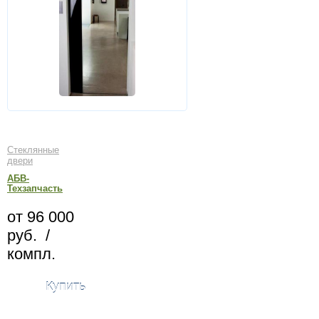
Стеклянные
двери
АБВ-
Техзапчасть
от 96 000
руб. /
компл.
Купить