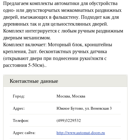
Предлагаем комплекты автоматики для обустройства
одно- или двухстворчатых межкомнатных раздвижных
дверей, въезжающих в фальшстену. Подходит как для
деревянных так и для цельностеклянных дверей.
Комплект интегрируется с любым ручным раздвижным
дверным механизмом.
Комплект включает: Моторный блок, кронштейны
крепления, 2шт. бесконтактных ручных датчика
(открывают двери при поднесении руки/локтя с
расстояния 5-50см)..
Контактные данные
Город:
Москва, Москва
Адрес:
Южное Бутово, ул. Веневская 3
Телефон:
(499)3229532
Адрес сайта:
http://www.automat-doors.ru