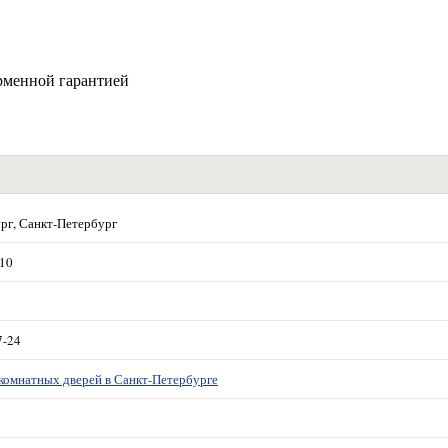
рменной гарантией
рг, Санкт-Петербург
 10
7-24
комнатных дверей в Санкт-Петербурге