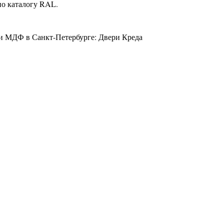
по каталогу RAL.
и МДФ в Санкт-Петербурге: Двери Креда