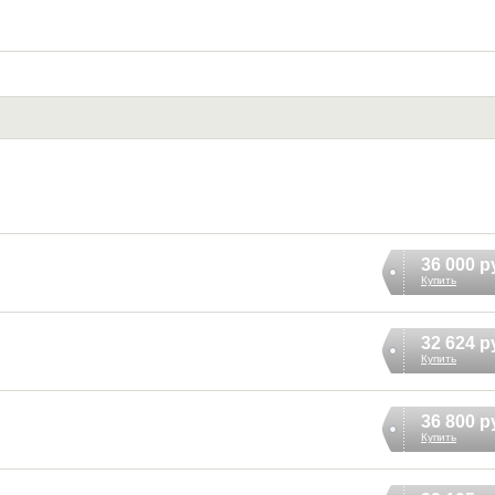
36 000 р
Купить
32 624 р
Купить
36 800 р
Купить