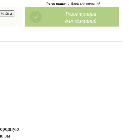
Регистрация
/
Вход для компаний
Регистрация
для компаний
нородную
ас вы