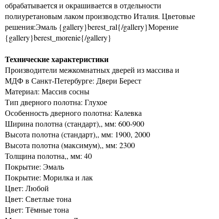
обрабатывается и окрашивается в отдельности
полиуретановым лаком производство Италия. Цветовые
решения:Эмаль {gallery}berest_ral{/gallery}Морение
{gallery}berest_morenie{/gallery}
Технические характеристики
Производители межкомнатных дверей из массива и
МДФ в Санкт-Петербурге: Двери Берест
Материал: Массив сосны
Тип дверного полотна: Глухое
Особенность дверного полотна: Калевка
Ширина полотна (стандарт),, мм: 600-900
Высота полотна (стандарт),, мм: 1900, 2000
Высота полотна (максимум),, мм: 2300
Толщина полотна,, мм: 40
Покрытие: Эмаль
Покрытие: Морилка и лак
Цвет: Любой
Цвет: Светлые тона
Цвет: Тёмные тона