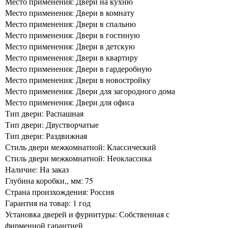
Место применения: Двери на кухню
Место применения: Двери в комнату
Место применения: Двери в спальню
Место применения: Двери в гостиную
Место применения: Двери в детскую
Место применения: Двери в квартиру
Место применения: Двери в гардеробную
Место применения: Двери в новостройку
Место применения: Двери для загородного дома
Место применения: Двери для офиса
Тип двери: Распашная
Тип двери: Двустворчатые
Тип двери: Раздвижная
Стиль двери межкомнатной: Классический
Стиль двери межкомнатной: Неоклассика
Наличие: На заказ
Глубина коробки,, мм: 75
Страна произхождения: Россия
Гарантия на товар: 1 год
Установка дверей и фурнитуры: Собственная с
фирменной гарантией