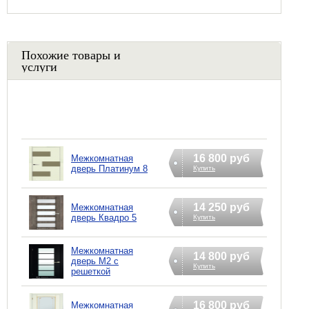
Похожие товары и
услуги
16 800 руб
Межкомнатная
дверь Платинум 8
Купить
14 250 руб
Межкомнатная
дверь Квадро 5
Купить
Межкомнатная
14 800 руб
дверь М2 с
Купить
решеткой
16 800 руб
Межкомнатная